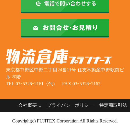
東京都中野区中野二丁目24番11号 住友不動産中野駅前ビ
ル 20階
TEL.03ｰ5328ｰ2161（代） FAX.03ｰ5328ｰ2162
会社概要
プライバシーポリシー
特定商取引法
Copyright(c) FUJITEX Corporation All Rights Reserved.