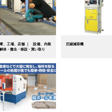
庫、工場、店舗 ｜ 設備、内装
圧縮減容機
解体・撤去・移設・買い取り