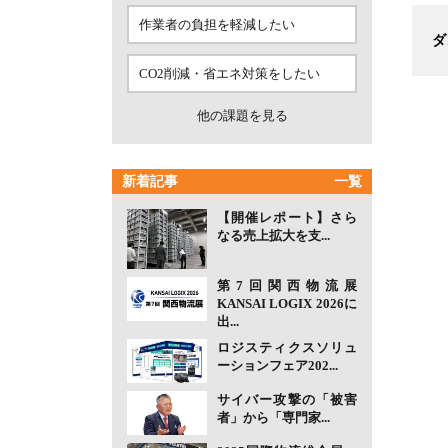
作業者の負担を軽減したい
ダ
CO2削減・省エネ対策をしたい
他の課題を見る
新着記事
一覧
【開催レポート】さら
なる売上拡大を支...
第7回関西物流展
KANSAI LOGIX 2026に
出...
ロジスティクスソリュ
ーションフェア202...
サイバー攻撃の「被害
者」から「専門家...