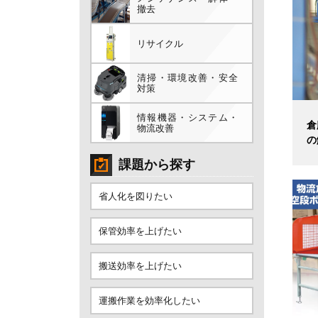
撤去
リサイクル
清掃・環境改善・安全
対策
情報機器・システム・
倉
物流改善
の
課題から探す
省人化を図りたい
保管効率を上げたい
搬送効率を上げたい
運搬作業を効率化したい