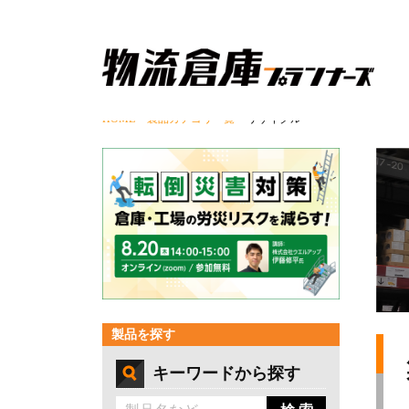
HOME
>
製品カテゴリ一覧
> リサイクル
製品を探す
キーワードから探す