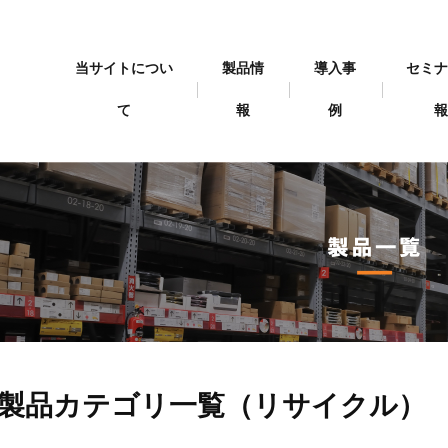
当サイトについ
製品情
導入事
セミ
て
報
例
製品カテゴリ一覧（リサイクル）