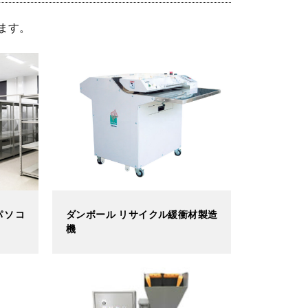
ます。
パソコ
ダンボール リサイクル緩衝材製造
機