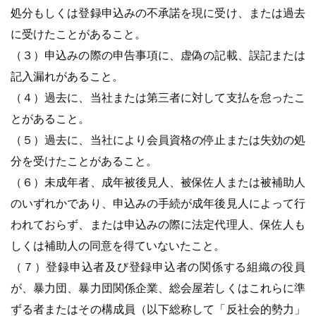
処分もしくは登録申込みの不承諾を現に受け、または過去
に受けたことがあること。
（３）申込みの際の申告事項に、虚偽の記載、誤記または
記入漏れがあること。
（４）過去に、当社または第三者に対して支払を怠ったこ
とがあること。
（５）過去に、当社により会員資格の停止または失効の処
分を受けたことがあること。
（６）未成年者、成年被後見人、被保佐人または被補助人
のいずれかであり、申込みの手続が成年後見人によって行
われておらず、または申込みの際に法定代理人、保佐人も
しくは補助人の同意を得ていないたこと。
（７）登録申込者及び登録申込者の関係する組織の役員
が、暴力団、暴力団関係企業、総会屋若しくはこれらに準
ずる者またはその構成員（以下総称して「反社会的勢力」