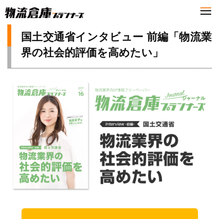
国土交通省インタビュー 前編「物流業
界の社会的評価を高めたい」