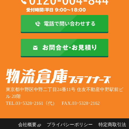
東京都中野区中野二丁目24番11号 住友不動産中野駅前ビ
ル 20階
TEL.03ｰ5328ｰ2161（代） FAX.03ｰ5328ｰ2162
会社概要
プライバシーポリシー
特定商取引法