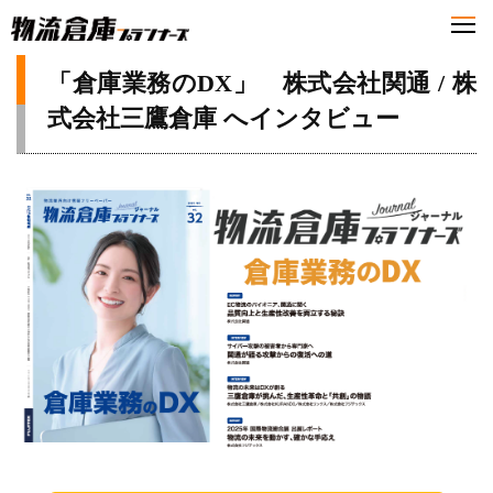
「倉庫業務のDX」 株式会社関通 / 株
式会社三鷹倉庫 へインタビュー