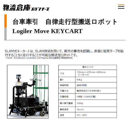
台車牽引 自律走行型搬送ロボット
Logiler Move KEYCART