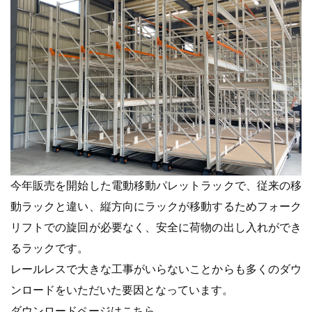
今年販売を開始した電動移動パレットラックで、従来の移
動ラックと違い、縦方向にラックが移動するためフォーク
リフトでの旋回が必要なく、安全に荷物の出し入れができ
るラックです。
レールレスで大きな工事がいらないことからも多くのダウ
ンロードをいただいた要因となっています。
ダウンロードページはこちら