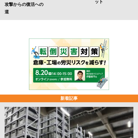
ット
攻撃からの復活への
道
新着記事