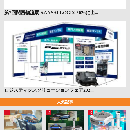
第7回関西物流展 KANSAI LOGIX 2026に出...
ロジスティクスソリューションフェア202...
人気記事
1
2
3