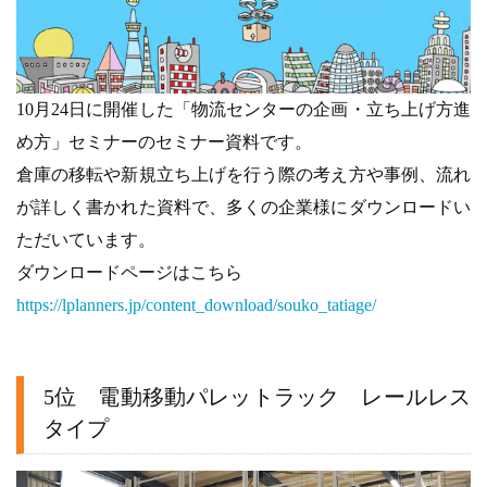
10月24日に開催した「物流センターの企画・立ち上げ方進
め方」セミナーのセミナー資料です。
倉庫の移転や新規立ち上げを行う際の考え方や事例、流れ
が詳しく書かれた資料で、多くの企業様にダウンロードい
ただいています。
ダウンロードページはこちら
https://lplanners.jp/content_download/souko_tatiage/
5位 電動移動パレットラック レールレス
タイプ