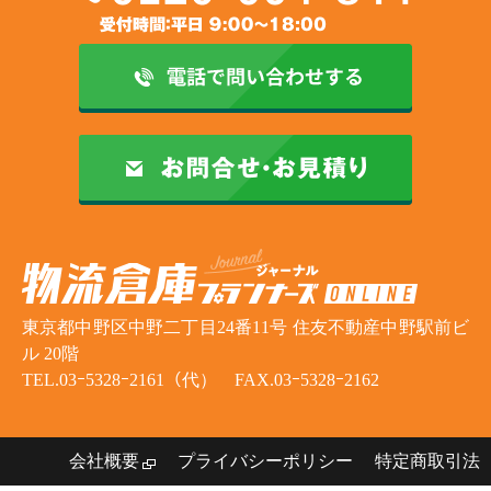
東京都中野区中野二丁目24番11号 住友不動産中野駅前ビ
ル 20階
TEL.03ｰ5328ｰ2161（代） FAX.03ｰ5328ｰ2162
会社概要
プライバシーポリシー
特定商取引法