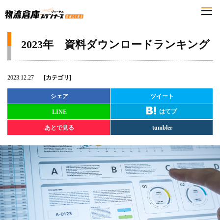
2023年 資料ダウンロードランキング
2023.12.27
[カテゴリ]
シェア
ツイート
はてブ
LINE
あとで見る
tumbler