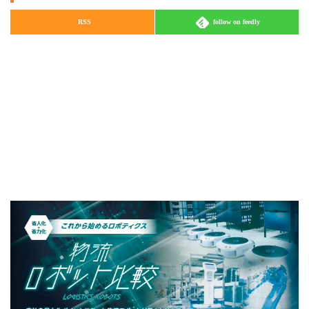
RSS
follow on feedly