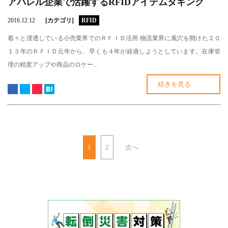
アパレル企業で活躍するRFIDアイテムタギング
2016.12.12
[カテゴリ]
RFID
着々と浸透している小売業界でのＲＦＩＤ活用 物流業界に風穴を開けた２０
１３年のＲＦＩＤ元年から、早くも４年が経過しようとしています。在庫管
理の精度アップや商品のロケー...
続きを見る
1
2
次へ