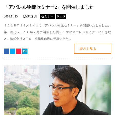
「アパレル物流セミナー2」を開催しました
2018.11.15
[カテゴリ]
セミナー
RFID
２０１８年１１月１４日に『アパレル物流セミナー』を開催いたしました。
第一部は２０１８年７月に開催した同テーマのアパレルセミナーに引き続
き、株式会社ＯＴＳ 小橋重信氏に登壇いただ...
続きを見る