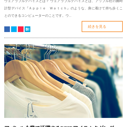
ウェアラブルデバイスとは？ ウェアラブルデバイスとは、アップル社の腕時
計型デバイス『Ａｐｐｌｅ Ｗａｔｃｈ』のような、身に着けて持ち歩くこ
とのできるコンピューターのことです。ウ...
続きを見る