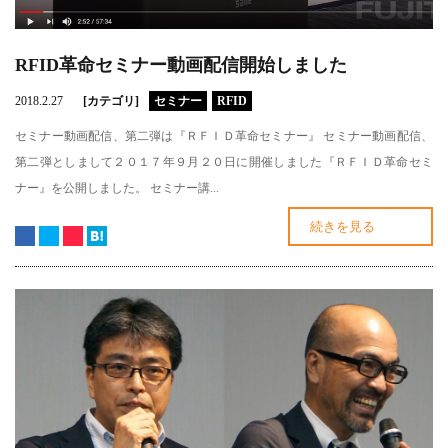
RFID革命セミナー動画配信開始しました
2018.2.27
[カテゴリ]
セミナー
RFID
セミナー動画配信、第二弾は『ＲＦＩＤ革命セミナー』 セミナー動画配信、
第二弾としまして２０１７年９月２０日に開催しました『ＲＦＩＤ革命セミ
ナー』を公開しました。 セミナー講...
続きを見る