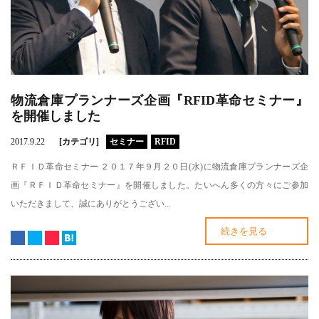
物流倉庫プランナーズ企画『RFID革命セミナー』
を開催しました
2017.9.22
[カテゴリ]
セミナー
RFID
ＲＦＩＤ革命セミナー ２０１７年９月２０日(水)に物流倉庫プランナーズ企
画『ＲＦＩＤ革命セミナー』を開催しました。たいへん多くの方々にご参加
いただきまして、誠にありがとうござい...
続きを見る