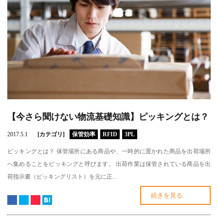
【今さら聞けない物流基礎知識】ピッキングとは？
2017.5.1
[カテゴリ]
保管効率
RFID
3PL
ピッキングとは？ 保管場所にある商品や、一時的に置かれた商品を出荷場所
へ集めることをピッキングと呼びます。 出荷作業は保管されている商品を出
荷指示書（ピッキングリスト）を元に正...
続きを見る