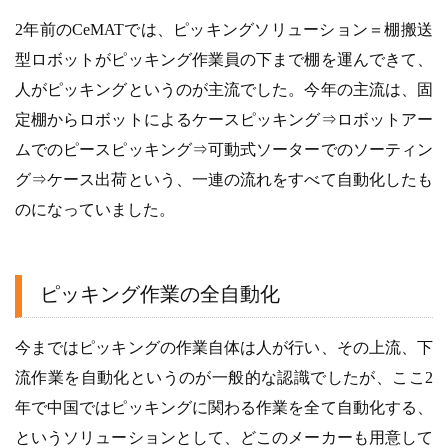
2年前のCeMATでは、ピッキングソリューション＝棚搬送
型ロボットがピッキング作業員の下まで棚を運んできて、
人がピッキングというのが主流でした。今年の主流は、固
定棚からロボットによるケースピッキング⇒ロボットアー
ムでのピースピッキング⇒可動式ソーターでのソーティン
グ⇒ケース出荷という、一連の流れをすべて自動化したも
のになっていました。
ピッキング作業の全自動化
今まではピッキングの作業自体は人が行い、その上流、下
流作業を自動化というのが一般的な認識でしたが、ここ2
年で中国ではピッキングに関わる作業を全て自動化する、
というソリューションとして、どこのメーカーも用意して