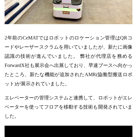
2年前のCeMATではロボットのロケーション管理はQRコ
ードやレーザースクラムを用いていましたが、新たに画像
認識の技術が進んでいました。 弊社が代理店を務める
ForwardX社も展示会へ出展しており、早速ブースへ向かっ
たところ、新たな機能が追加されたAMR(協働型搬送ロボ
ット)が展示されていました。
エレベーターの管理システムと連携して、ロボットがエレ
ベーターを使ってフロアを移動する技術も開発されていま
した。