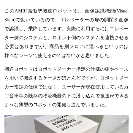
このAMR(協働型搬送ロボット)は、画像認識機能(Visual
Slam)で動いているので、エレベーターの扉の開閉を画像
で認識し、乗降しています。実際に利用するにはエレベー
ター側のシステムと、ロボット側のシステムを連携させる
必要はありますが、商品を別フロアに運べるというのは
様々なシーンで使えるのではないかと思いました。
搬送ロボットはロボットメーカー指定の仕様の棚やベース
を用いて搬送するケースがほとんどですが、ロボットメー
カー指定の仕様ではなく、ユーザーが現在使用しているカ
ゴ台車等の既存の物流機器の下に潜り込んで搬送ができる
ような薄型のロボットの開発も進んでいました。