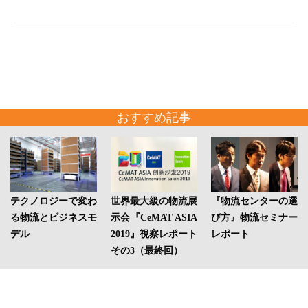
おすすめ記事
テクノロジーで変わ
世界最大級の物流展
『物流センターの選
る物流とビジネスモ
示会『CeMAT ASIA
び方』物流セミナー
デル
2019』視察レポート
レポート
その3（最終回）