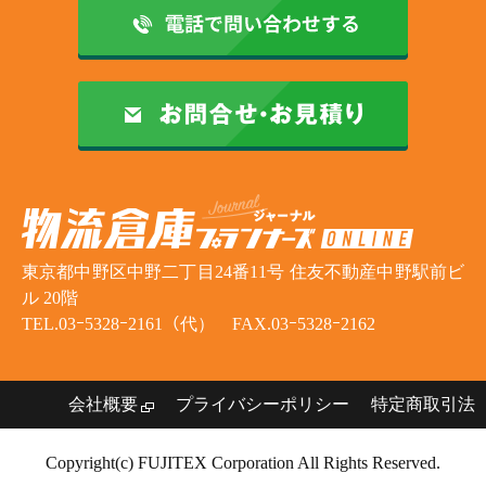
東京都中野区中野二丁目24番11号 住友不動産中野駅前ビ
ル 20階
TEL.03ｰ5328ｰ2161（代） FAX.03ｰ5328ｰ2162
会社概要
プライバシーポリシー
特定商取引法
Copyright(c) FUJITEX Corporation All Rights Reserved.