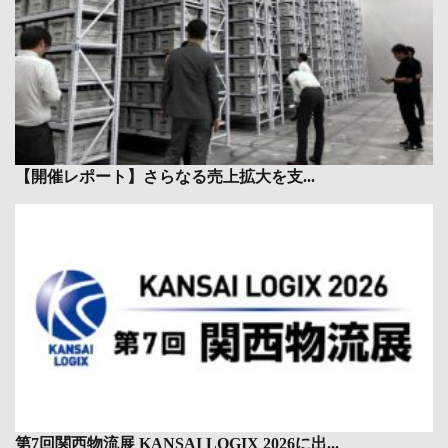
【開催レポート】さらなる売上拡大を支...
第7回関西物流展 KANSAI LOGIX 2026に出...