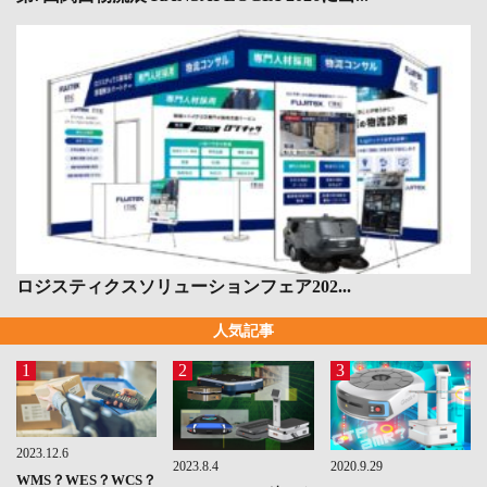
ロジスティクスソリューションフェア202...
人気記事
1
2
3
2023.12.6
2023.8.4
2020.9.29
WMS？WES？WCS？