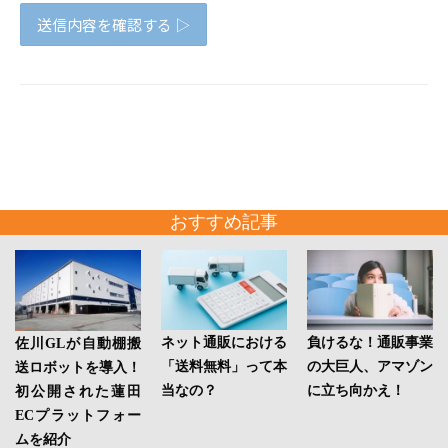
おすすめ記事
ネット通販における
負けるな！通販事業
佐川GLが自動棚搬
「送料無料」って本
の大巨人、アマゾン
送ロボットを導入！
当なの？
に立ち向かえ！
初公開された蓮田
ECプラットフォー
ムを紹介