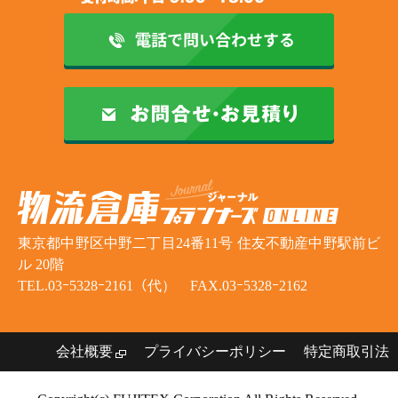
東京都中野区中野二丁目24番11号 住友不動産中野駅前ビ
ル 20階
TEL.03ｰ5328ｰ2161（代） FAX.03ｰ5328ｰ2162
会社概要
プライバシーポリシー
特定商取引法