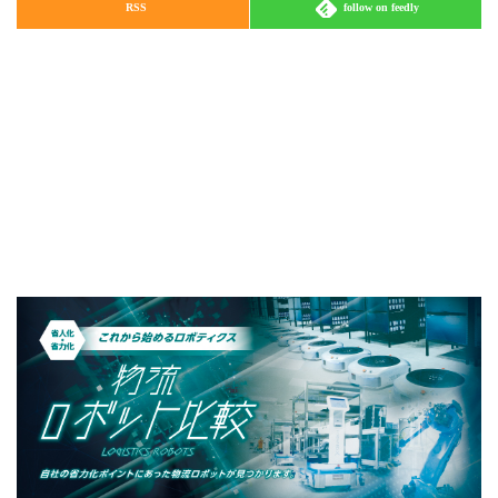
RSS
follow on feedly