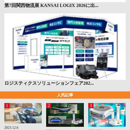
第7回関西物流展 KANSAI LOGIX 2026に出...
ロジスティクスソリューションフェア202...
人気記事
1
2
3
2023.12.6