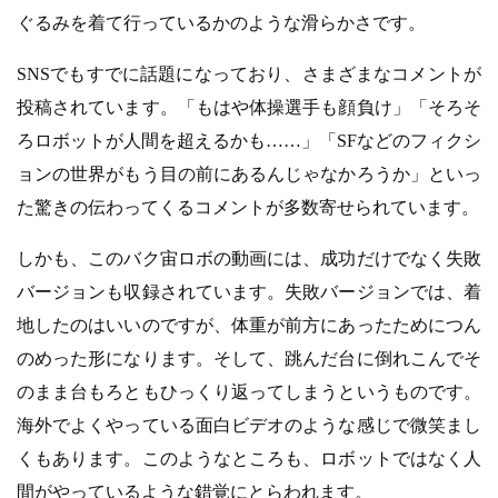
ぐるみを着て行っているかのような滑らかさです。
SNSでもすでに話題になっており、さまざまなコメントが
投稿されています。「もはや体操選手も顔負け」「そろそ
ろロボットが人間を超えるかも……」「SFなどのフィクシ
ョンの世界がもう目の前にあるんじゃなかろうか」といっ
た驚きの伝わってくるコメントが多数寄せられています。
しかも、このバク宙ロボの動画には、成功だけでなく失敗
バージョンも収録されています。失敗バージョンでは、着
地したのはいいのですが、体重が前方にあったためにつん
のめった形になります。そして、跳んだ台に倒れこんでそ
のまま台もろともひっくり返ってしまうというものです。
海外でよくやっている面白ビデオのような感じで微笑まし
くもあります。このようなところも、ロボットではなく人
間がやっているような錯覚にとらわれます。