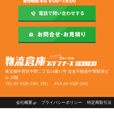
東京都中野区中野二丁目24番11号 住友不動産中野駅前ビ
ル 20階
TEL.03ｰ5328ｰ2161（代） FAX.03ｰ5328ｰ2162
会社概要
プライバシーポリシー
特定商取引法