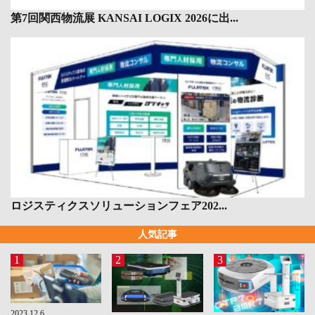
第7回関西物流展 KANSAI LOGIX 2026に出...
ロジスティクスソリューションフェア202...
人気記事
1
2
3
2023.12.6