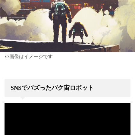
※画像はイメージです
SNSでバズったバク宙ロボット