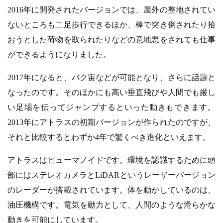
2016年に開発されたバージョンでは、屋外の整地されてい
ないところも二足歩行できるほか、棒で突き倒されたり拾
おうとした荷物を取られたりなどの意地悪をされても仕事
ができるようになりました。
2017年になると、バク宙などが可能となり、さらに話題と
なったのです。そのほかにも高い垂直飛びや人間でも厳し
い足場を伝ってジャンプするといった動きもできます。
2013年にアトラスの初期バージョンが作られたのですが、
それと比較するとわずか4年で驚くべき進化といえます。
アトラスはヒューマノイドです。環境を認識するために頭
部にはステレオカメラとLiDARというレーザーバージョン
のレーダーが搭載されています。体を動かしているのは、
油圧機構です。電気を動力として、人間のような滑らかな
動きを可能にしています。