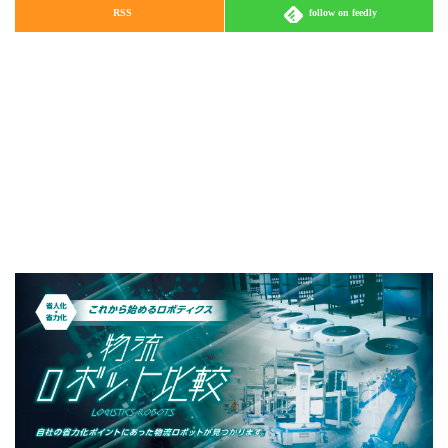
RSS
follow on feedly