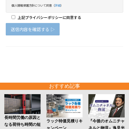
おすすめ記事
長時間労働の原因と
ラック特価見積りキ
『今後のオムニチャ
なる荷待ち時間の短
ャンペーン
ネルと物流』逸見光