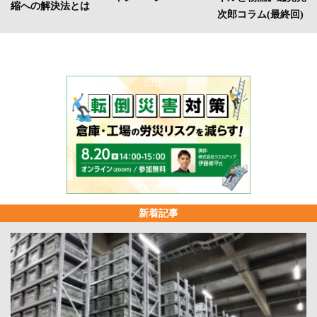
縮への解決法とは
次郎コラム(最終回)
新着記事