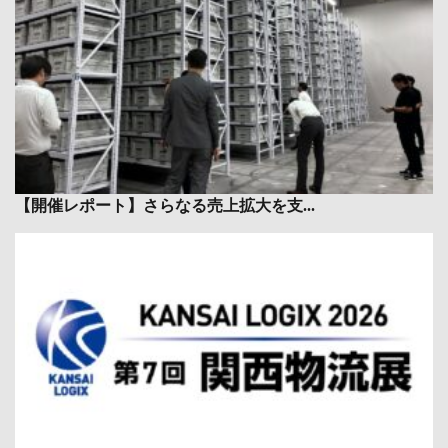
【開催レポート】さらなる売上拡大を支...