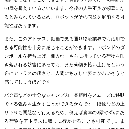
60歳を超えているといいます。今後の人手不足が顕著にな
るとみられているため、ロボットがその問題を解消する可
能性はあります。
また、このアトラス、動画で見る通り物流業界でも活用で
きる可能性を十分に感じることができます。10ポンドのダ
ンボールを持ち上げ、棚入れ。さらに持っている荷物を叩
き落される妨害にあっても、また荷物を拾い上げるという
姿にアトラスの凄さと、人間にちかしい姿にかわいそうと
感じてしまうほどです。
バク宙などの十分なジャンプ力、長距離をスムーズに移動
できる強みを生かすことができるからです。階段などの上
り下りも問題なく行えるため、例えば倉庫の2階や3階にあ
る荷物をアトラスに取りに行かせることも可能です。ま