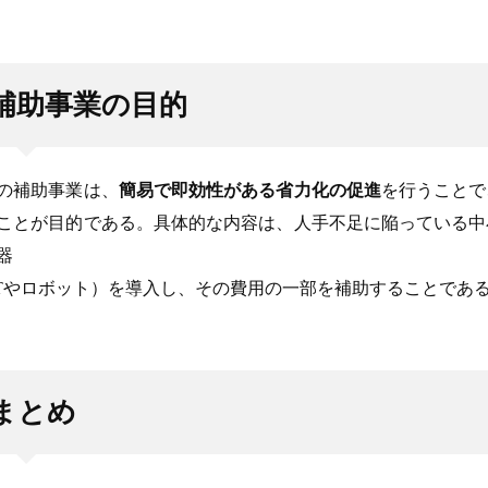
補助事業の目的
の補助事業は、
簡易で即効性がある省力化の促進
を行うことで
ことが目的である。具体的な内容は、人手不足に陥っている中
器
oTやロボット）を導入し、その費用の一部を補助することであ
まとめ