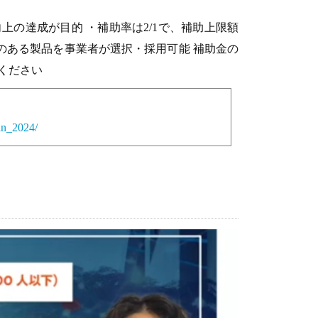
の達成が目的 ・補助率は2/1で、補助上限額
果のある製品を事業者が選択・採用可能 補助金の
ください
kin_2024/