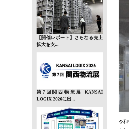
【開催レポート】さらなる売上
拡大を支...
第7回関西物流展 KANSAI
LOGIX 2026に出...
令和