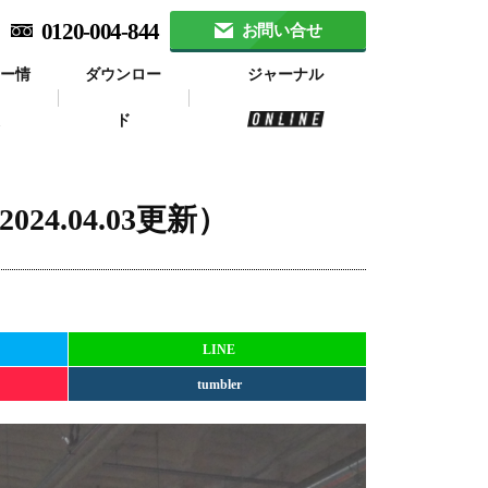
0120-004-844
お問い合せ
ナー情
ダウンロー
ジャーナル
報
ド
4.04.03更新）
LINE
tumbler