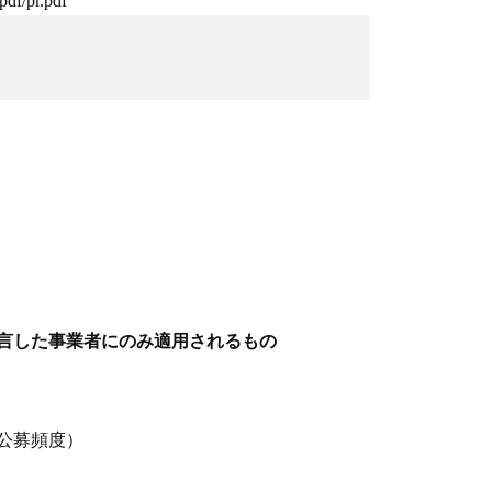
f/pr.pdf
言した事業者にのみ適用されるもの
の公募頻度）