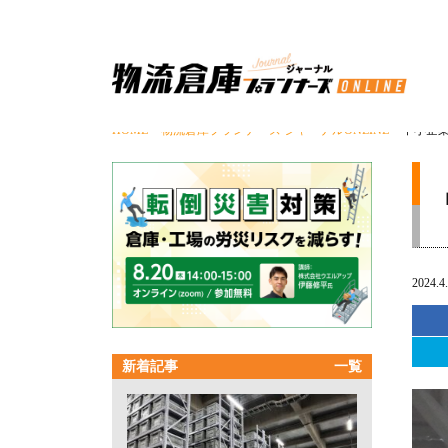
HOME
>
物流倉庫プランナーズ ジャーナルONLINE
> 中小企業
2024.4
新着記事
一覧