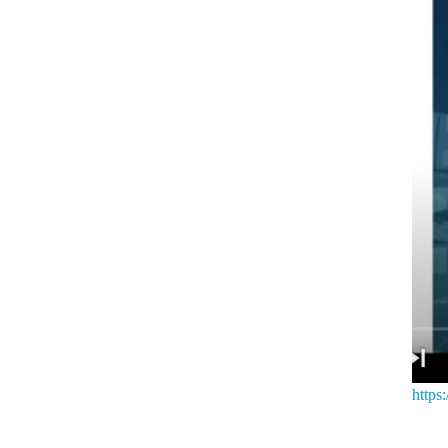
https