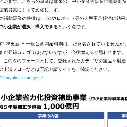
ています。こちらの事業は従来の「中小企業等事業再構築促進
従業員数によって変化します。
の補助事業の特徴は、IoTやロボット等の人手不足解消に効
中小企業が選択・導入できる
という点です。
24.03.28更新 ＊一般公募開始時期はまだ発表されていませ
まだ登録カテゴリは少ないですが、今後増えると思われます。
、この次のフェーズとして、登録されたカテゴリの製品を製造
の申請フローなどは下記申請サイトをご確認ください。
://shoryokuka.smrj.go.jp/