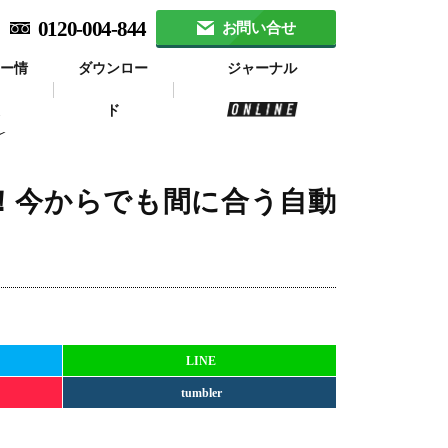
0120-004-844
お問い合せ
ナー情
ダウンロー
ジャーナル
報
ド
ン
！今からでも間に合う自動
LINE
tumbler