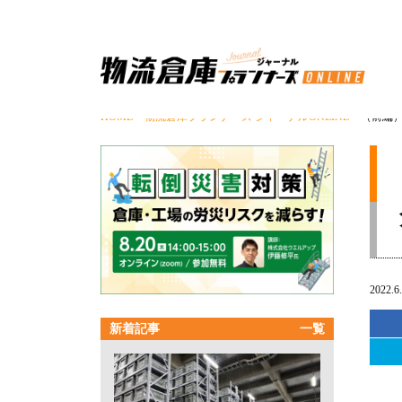
HOME
>
物流倉庫プランナーズ ジャーナルONLINE
> （前編
2022.6
新着記事
一覧