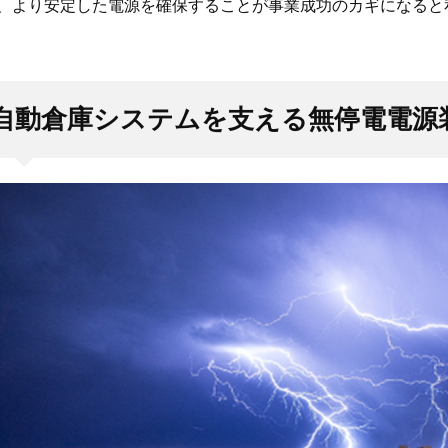
、より安定した電源を確保することが事業成功のカギになると
自動倉庫システムを支える無停電電源装置