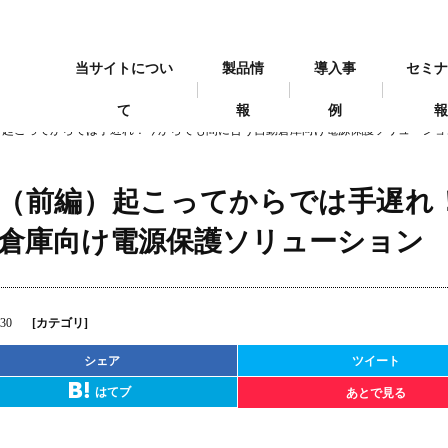
当サイトについ
製品情
導入事
セミ
て
報
例
）起こってからでは手遅れ！今からでも間に合う自動倉庫向け電源保護ソリューショ
（前編）起こってからでは手遅れ
倉庫向け電源保護ソリューション
.30
[カテゴリ]
シェア
ツイート
はてブ
あとで見る