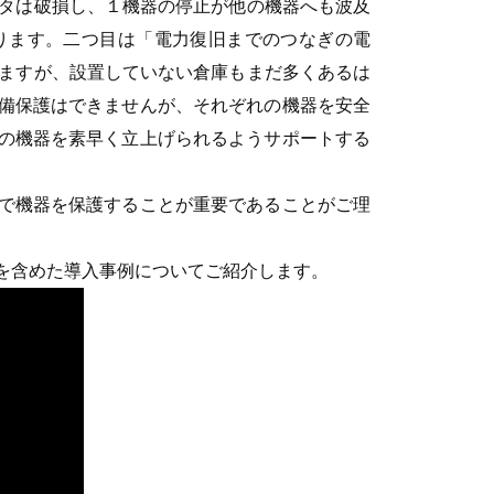
タは破損し、１機器の停止が他の機器へも波及
ります。二つ目は「電力復旧までのつなぎの電
ますが、設置していない倉庫もまだ多くあるは
設備保護はできませんが、それぞれの機器を安全
内の機器を素早く立上げられるようサポートする
Sで機器を保護することが重要であることがご理
Sを含めた導入事例についてご紹介します。