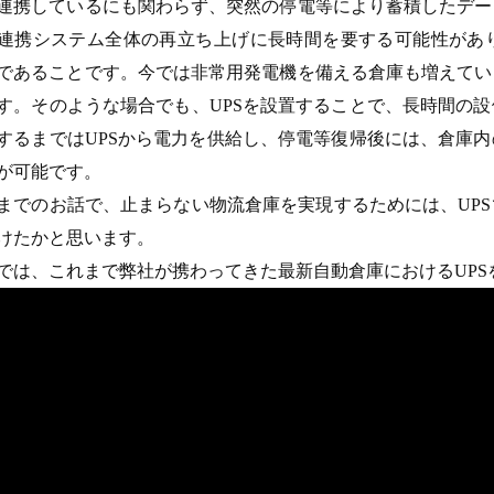
連携しているにも関わらず、突然の停電等により蓄積したデー
連携システム全体の再立ち上げに長時間を要する可能性があ
であることです。今では非常用発電機を備える倉庫も増えてい
す。そのような場合でも、UPSを設置することで、長時間の
するまではUPSから電力を供給し、停電等復帰後には、倉庫
が可能です。
までのお話で、止まらない物流倉庫を実現するためには、UP
けたかと思います。
では、これまで弊社が携わってきた最新自動倉庫におけるUP