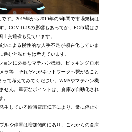
。2015年から2019年の5年間で市場規模は
。COVID-19の影響もあってか、EC市場はさ
と国土交通省も見ています。
の減少による慢性的な人手不足が顕在化していま
に進むと私たちは考えています。
ーションに必要なマテハン機器、ピッキングロボ
メラ等、それぞれがネットワークへ繋がること
まって考えてみてください。WMSやマテハン機
ません。重要なポイントは、倉庫が自動化され
す。
発生している瞬時電圧低下により、常に停止す
ブルや停電は増加傾向にあり、これからの倉庫