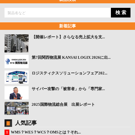
検 索
新着記事
【開催レポート】さらなる売上拡大を支...
第7回関西物流展 KANSAI LOGIX 2026に出...
ロジスティクスソリューションフェア202...
サイバー攻撃の「被害者」から「専門家...
2025国際物流総合展 出展レポート
人気記事
WMS？WES？WCS？OMSとは？それ...