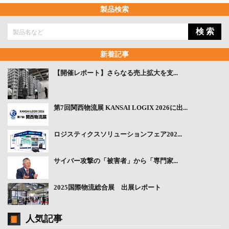
製品検索
検 索
新着記事
【開催レポート】さらなる売上拡大を支...
第7回関西物流展 KANSAI LOGIX 2026に出...
ロジスティクスソリューションフェア202...
サイバー攻撃の「被害者」から「専門家...
2025国際物流総合展 出展レポート
人気記事