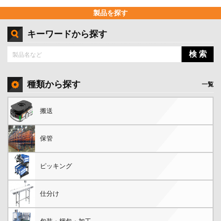
製品を探す
キーワードから探す
検 索
種類から探す
一覧
搬送
保管
ピッキング
仕分け