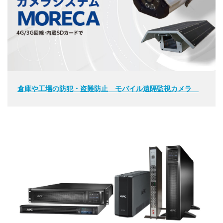
倉庫や工場の防犯・盗難防止 モバイル遠隔監視カメラ