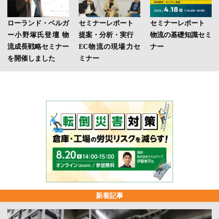
ローランド・ベルガ
セミナーレポート
セミナーレポート
ー小野塚氏登壇 物
提案・分析・実行
物流の基礎知識セミ
流成長戦略セミナー
EC物流の現場力セ
ナー
を開催しました
ミナー
新着記事