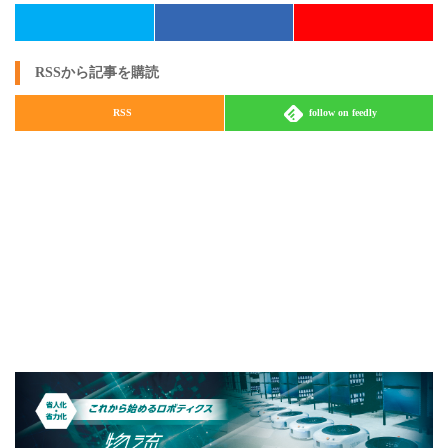
RSSから記事を購読
RSS
follow on feedly