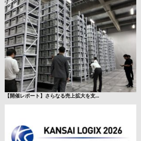
【開催レポート】さらなる売上拡大を支...