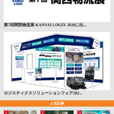
第7回関西物流展 KANSAI LOGIX 2026に出...
ロジスティクスソリューションフェア202...
人気記事
1
2
3