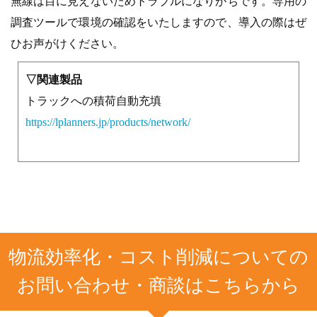
無線は目に見えないためトラブルになりがちです。専用の
調査ツールで環境の確認をいたしますので、導入の際はぜ
ひお声がけください。
▽関連製品
トラックへの積荷自動充填
https://lplanners.jp/products/network/
物流効率化・コスト削減についての
お問い合わせ・商談はこちらから