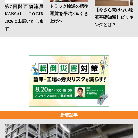
トラック輸送の標準
第7回関西物流展
【今さら聞けない物
運賃を平均8％引き
KANSAI LOGIX
流基礎知識】ピッキ
上げへ
2026に出展いたしま
ングとは？
す
新着記事