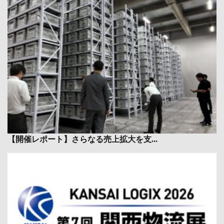
【開催レポート】さらなる売上拡大を支...