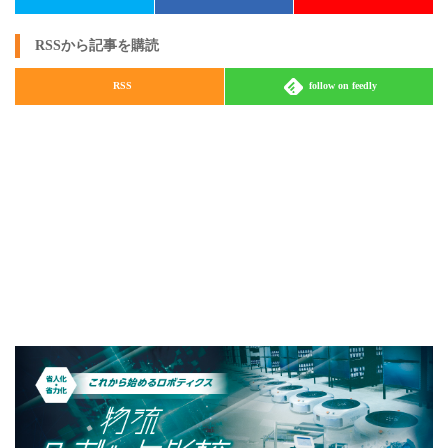
RSSから記事を購読
RSS
follow on feedly