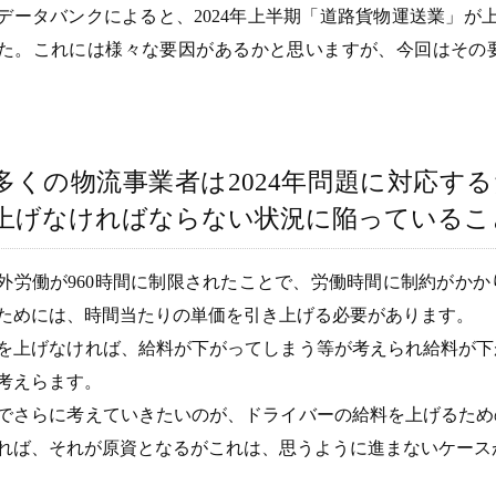
データバンクによると、2024年上半期「道路貨物運送業」が
た。これには様々な要因があるかと思いますが、今回はその
多くの物流事業者は2024年問題に対応す
上げなければならない状況に陥っているこ
外労働が960時間に制限されたことで、労働時間に制約がか
ためには、時間当たりの単価を引き上げる必要があります。
を上げなければ、給料が下がってしまう等が考えられ給料が下
考えらます。
でさらに考えていきたいのが、ドライバーの給料を上げるため
れば、それが原資となるがこれは、思うように進まないケース