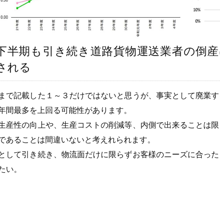
下半期も引き続き道路貨物運送業者の倒産
される
まで記載した１～３だけではないと思うが、事実として廃業する
年間最多を上回る可能性があります。
生産性の向上や、生産コストの削減等、内側で出来ることは限
であることは間違いないと考えれられます。
として引き続き、物流面だけに限らずお客様のニーズに合った
たい。