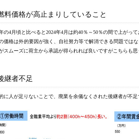
燃料価格が高止まりしていること
20年の4月頃と比べると2024年4月は約40％～50％の間で上
の価格は外的要因が強く、自社努力等で解消できる問題ではな
がスムーズに荷主から承認が得られれば良いですがこちらも思
後継者不足
的に人が足りないことで、廃業を余儀なくされた後継者が不足