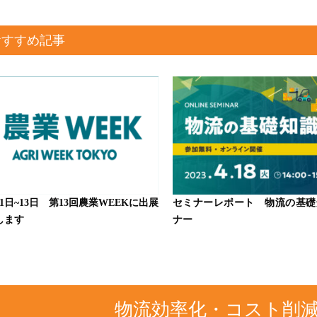
おすすめ記事
11日~13日 第13回農業WEEKに出展
セミナーレポート 物流の基礎
します
ナー
物流効率化・コスト削