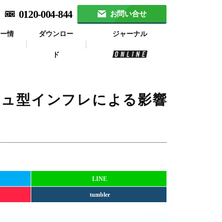
0120-004-844
お問い合せ
ナー情
ダウンロー
ジャーナル
報
ド
シュ型インフレによる影響
LINE
tumbler