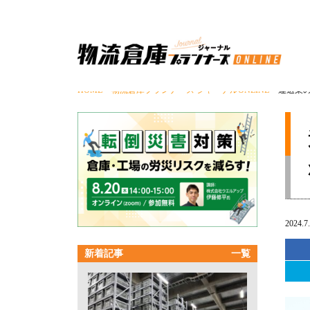
HOME
>
物流倉庫プランナーズ ジャーナルONLINE
> 運送業
2024.7
新着記事
一覧