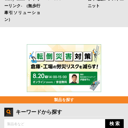
ーリンク- (無歩行
ニット
牽引ソリューショ
ン）
製品を探す
キーワードから探す
検 索