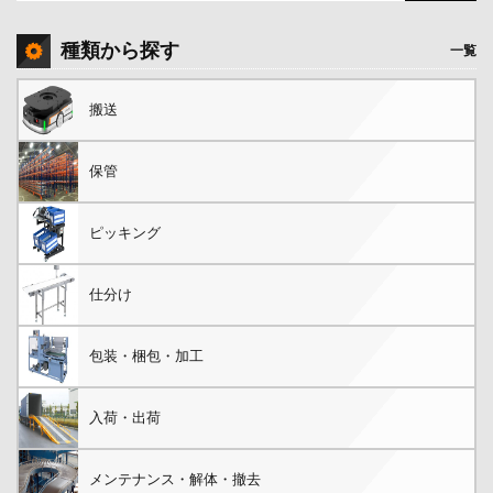
種類から探す
一覧
搬送
保管
ピッキング
仕分け
包装・梱包・加工
入荷・出荷
メンテナンス・解体・撤去