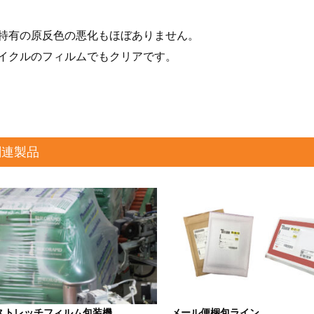
特有の原反色の悪化もほぼありません。
イクルのフィルムでもクリアです。
関連製品
ストレッチフィルム包装機
メール便梱包ライン