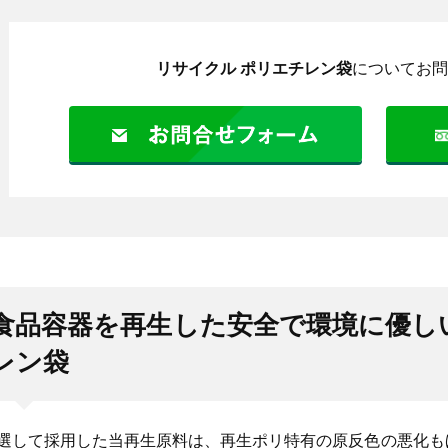
リサイクル ポリエチレン袋
についてお問
食品容器を再生した安全で環境に優し
レン袋
選して採用した当再生原料は、再生ポリ特有の原反色の悪化も