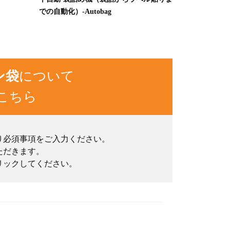
での自動化）-Autobag
ン袋
について
こちら
り必須事項をご入力ください。
ただきます。
リックしてください。