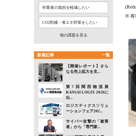
(R
作業者の負担を軽減したい
※ 
CO2削減・省エネ対策をしたい
他の課題を見る
新着記事
一覧
【開催レポート】さら
なる売上拡大を支...
第7回関西物流展
KANSAI LOGIX 2026に
出...
ロジスティクスソリュ
ーションフェア202...
サイバー攻撃の「被害
者」から「専門家...