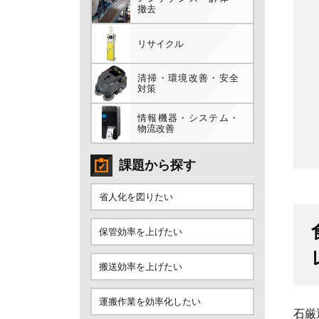
撤去
リサイクル
清掃・環境改善・安全
対策
情報機器・システム・
物流改善
課題から探す
省人化を図りたい
保管効率を上げたい
搬送効率を上げたい
運搬作業を効率化したい
石厳