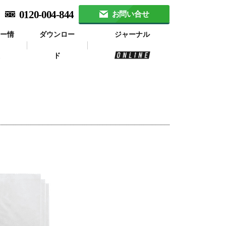
0120-004-844
お問い合せ
ナー情
ダウンロー
ジャーナル
報
ド