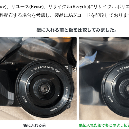
educe)、リユース(Reuse)、リサイクル(Recycle)にリサ
有料配布する場合を考慮し、製品にJANコードを印刷しておりま