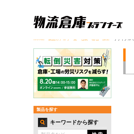
HOME
>
製品カテゴリ一覧
>
包装・梱包・加工
> リサイクル
製品を探す
キーワードから探す