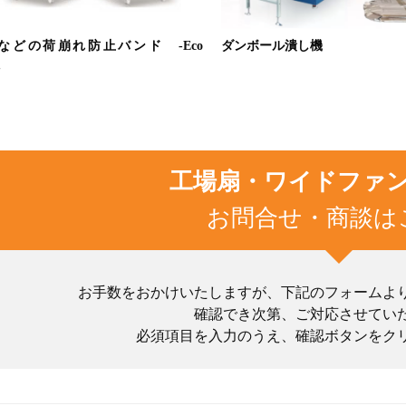
などの荷崩れ防止バンド -Eco
ダンボール潰し機
-
工場扇・ワイドファ
お問合せ・商談は
お手数をおかけいたしますが、下記のフォームよ
確認でき次第、ご対応させてい
必須項目を入力のうえ、確認ボタンをク