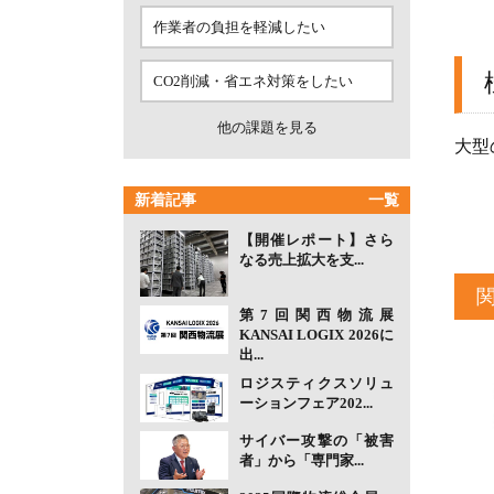
作業者の負担を軽減したい
CO2削減・省エネ対策をしたい
他の課題を見る
大型
新着記事
一覧
【開催レポート】さら
なる売上拡大を支...
第7回関西物流展
KANSAI LOGIX 2026に
出...
ロジスティクスソリュ
ーションフェア202...
サイバー攻撃の「被害
者」から「専門家...