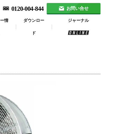
0120-004-844
お問い合せ
ナー情
ダウンロー
ジャーナル
報
ド