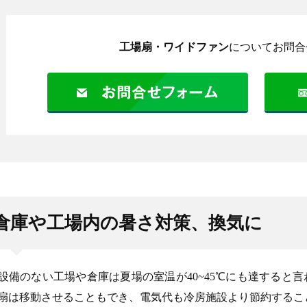
工場扇・ワイドファン
についてお問合
倉庫や工場内の暑さ対策、換気に
設備のない工場や倉庫は夏場の室温が40~45℃にも達すると
扇は移動させることもでき、電気代も冷房施設より節約するこ