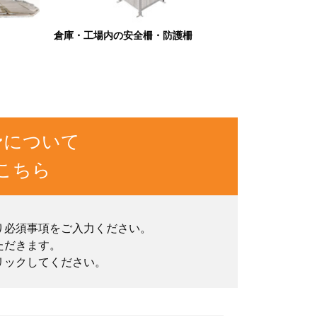
倉庫・工場内の安全柵・防護柵
ン
について
こちら
り必須事項をご入力ください。
ただきます。
リックしてください。