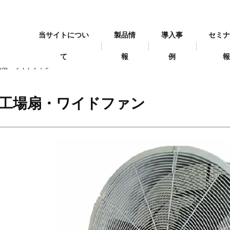
当サイトについ
製品情
導入事
セミ
て
報
例
場扇・ワイドファン
工場扇・ワイドファン