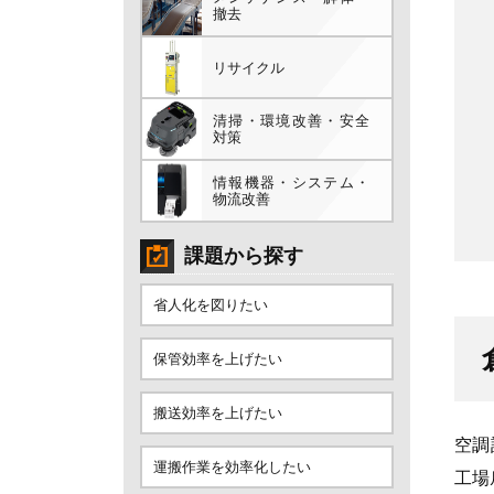
撤去
リサイクル
清掃・環境改善・安全
対策
情報機器・システム・
物流改善
課題から探す
省人化を図りたい
保管効率を上げたい
搬送効率を上げたい
空調
運搬作業を効率化したい
工場