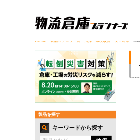
HOME
>
製品カテゴリ一覧
>
清掃・環境改善・安全対策
> 工
製品を探す
キーワードから探す