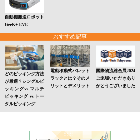
自動棚搬送ロボット
GeeK+ EVE
おすすめ記事
電動移動式パレット
国際物流総合展2024
どのピッキング方法
ラックとは？そのメ
ご来場いただきあり
が最適？シングルピ
リットとデメリット
がとうございました
ッキングvs マルチ
ピッキング vs トー
タルピッキング