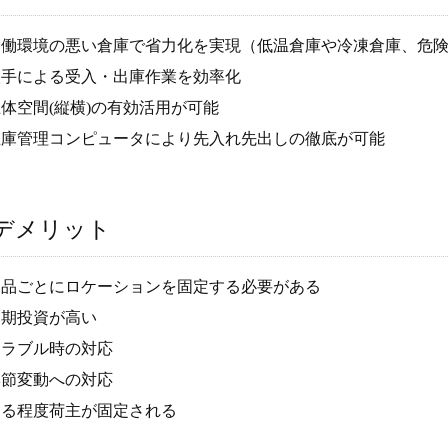
労働環境の悪い倉庫で省力化を実現（低温倉庫や冷凍倉庫、危
人手による受入・出庫作業を効率化
体空間(縦横)の有効活用が可能
在庫管理コンピュータにより先入れ先出しの徹底が可能
デメリット
製品ごとにロケーションを固定する必要がある
初期投資が高い
トラブル時の対応
季節変動への対応
ある程度荷主が固定される