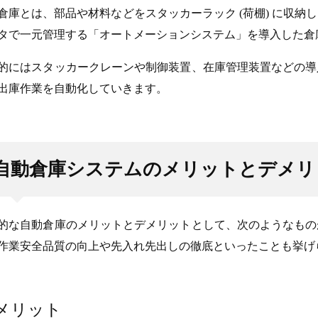
倉庫とは、部品や材料などをスタッカーラック (荷棚) に収
タで一元管理する「オートメーションシステム」を導入した倉
的にはスタッカークレーンや制御装置、在庫管理装置などの導
出庫作業を自動化していきます。
自動倉庫システムのメリットとデメリ
的な自動倉庫のメリットとデメリットとして、次のようなもの
作業安全品質の向上や先入れ先出しの徹底といったことも挙げ
メリット