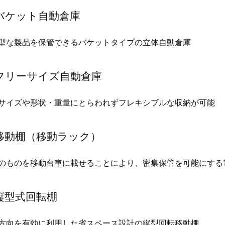
バケット自動倉庫
型な製品を保管できるバケットタイプの立体自動倉庫
フリーサイズ自動倉庫
サイズや形状・重量にとらわれずフレキシブルな収納が可能
移動棚（移動ラック）
のものを移動台車に載せることにより、密集保管を可能にする
縦型式回転棚
方向を有効に利用した省スペース設計の縦型回転移動棚