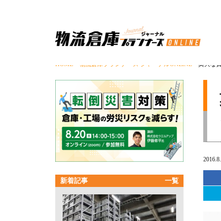
HOME
>
物流倉庫プランナーズ ジャーナルONLINE
> 莫大な
2016.8
新着記事
一覧