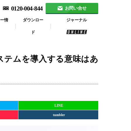
0120-004-844
お問い合せ
ナー情
ダウンロー
ジャーナル
報
ド
ステムを導入する意味はあ
LINE
tumbler