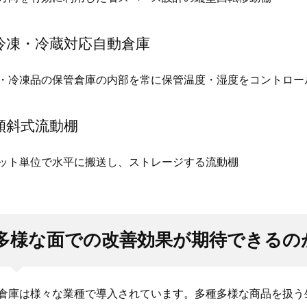
冷凍・冷蔵対応自動倉庫
・冷凍品の保管倉庫の内部を常に保管温度・湿度をコントロー
傾斜式流動棚
ット単位で水平に搬送し、ストレージする流動棚
多様な面での改善効果が期待できるの
倉庫は様々な業種で導入されています。多種多様な商品を扱う生