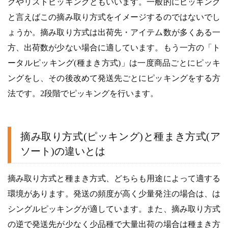
グやリストピッキングともいいます。一般的にピッキング
と言えばこの摘み取り方式をイメージするのではないでし
ょうか。摘み取り方式は出荷先・アイテム数が多くある一
方、出荷数が少ない場合に適しています。もう一方の「ト
ータルピッキング(種まき方式)」は一度商品ごとにピッキ
ングをし、その後改めて発送先ごとにピッキングをする方
法です。2段階でピッキングを行います。
摘み取り方式(ピッキング)と種まき方式(ア
ソート)の違いとは
摘み取り方式と種まき方式、どちらも用途によって適する
環境があります。発送の頻度が高く少量発注の場合は、は
シングルピッキングが適しています。また、摘み取り方式
の逆で発送先が少なく少品種で大量出荷の場合は種まき方