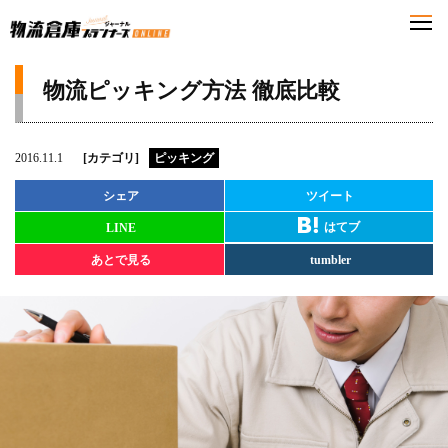
物流ピッキング方法 徹底比較
2016.11.1
[カテゴリ]
ピッキング
シェア
ツイート
はてブ
LINE
あとで見る
tumbler