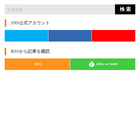
検 索
SNS公式アカウント
RSSから記事を購読
RSS
follow on feedly