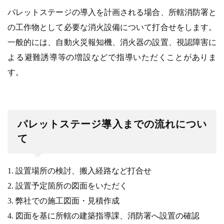
パレットステージの導入を計画される場合、所轄消防署と
の工作物として必要な消火設備について打合せをします。
一般的には、自動火災報知機、消火器の設置、視認障害に
よる避難誘導等の増設などで指導いただくことがありま
す。
パレットステージ導入までの流れについ
て
1. 設置場所の検討、搬入経路など打合せ
2. 設置予定箇所の図面をいただく
3. 弊社での施工図面・見積作成
4. 図面を基に所轄の建築指導課、消防署へ設置の確認