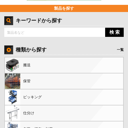
製品を探す
キーワードから探す
検 索
種類から探す
一覧
搬送
保管
ピッキング
仕分け