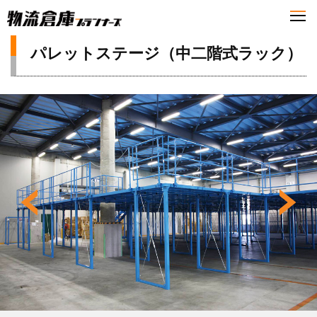
パレットステージ（中二階式ラック）