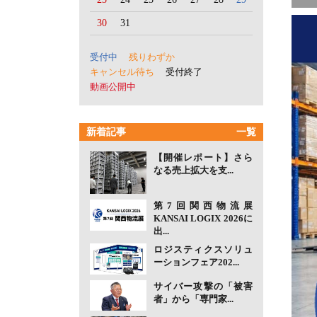
30
31
受付中
残りわずか
キャンセル待ち
受付終了
動画公開中
新着記事
一覧
【開催レポート】さら
なる売上拡大を支...
第7回関西物流展
KANSAI LOGIX 2026に
出...
ロジスティクスソリュ
ーションフェア202...
サイバー攻撃の「被害
者」から「専門家...