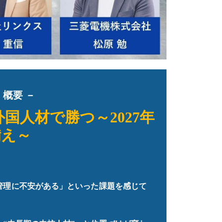
概要 －
国人材で勝つ～2027年
備え～
管理に不安がある」といった課題を感じて