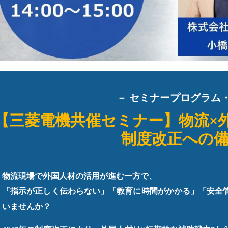
－ セミナープログラム・
【三菱電機共催セミナー】物流×外
制度改正への
物流現場で外国人材の活用が進む一方で、
「指示が正しく伝わらない」「教育に時間がかかる」「安全
いませんか？