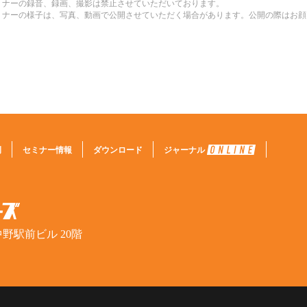
ミナーの録音、録画、撮影は禁止させていただいております。
ミナーの様子は、写真、動画で公開させていただく場合があります。公開の際はお顔
例
セミナー情報
ダウンロード
ジャーナル
野駅前ビル 20階