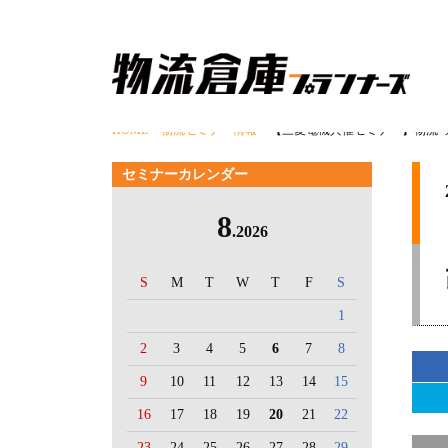
HOME
>
物流セミナー情報
> 【三菱電機共催セミナー】物流×
セミナーカレンダー
8
.2026
S
M
T
W
T
F
S
1
2
3
4
5
6
7
8
9
10
11
12
13
14
15
16
17
18
19
20
21
22
23
24
25
26
27
28
29