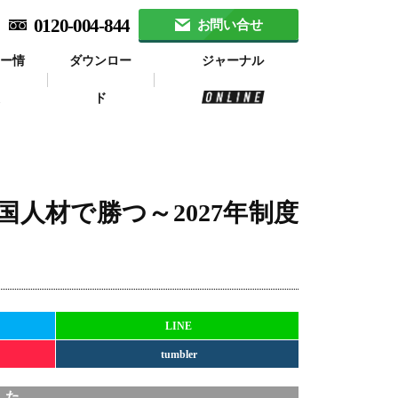
0120-004-844
お問い合せ
ナー情
ダウンロー
ジャーナル
報
ド
人材で勝つ～2027年制度
LINE
tumbler
した