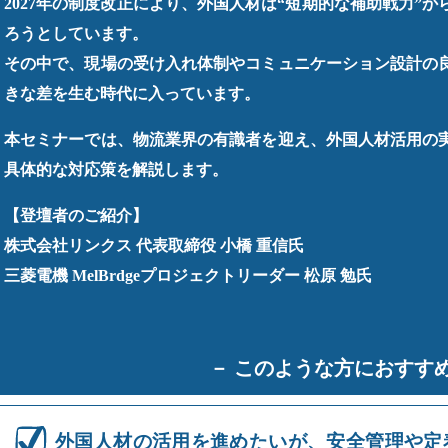
2027年の制度改正により、外国人材は“短期的な補助戦力”か
ろうとしています。
その中で、現場の受け入れ体制やコミュニケーション設計の
きな差を生む時代に入っています。
本セミナーでは、物流業界の有識者を迎え、外国人材活用の
具体的な対応策を解説します。
【登壇者のご紹介】
株式会社リンクス 代表取締役 小橋 重信氏
三菱電機 MelBrdgeプロジェクトリーダー 松原 勉氏
－ このような方におすすめ
外国人材の活用を進めたいが、安全管理や定