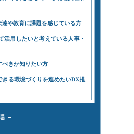
伝達や教育に課題を感じている方
て活用したいと考えている人事・
すべきか知りたい方
できる環境づくりを進めたいDX推
場 －