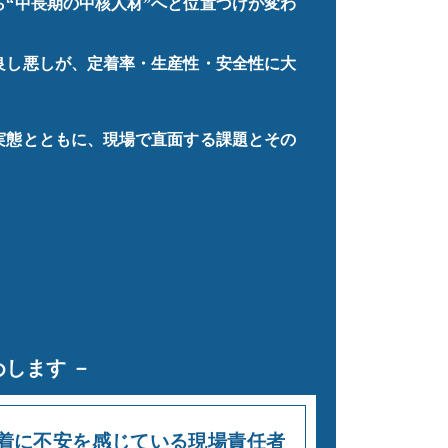
ら“中長期の中核人材”へと位置づけが変わ
良し悪しが、定着率・生産性・安全性に大
実態とともに、現場で直面する課題とその
します －
着に不安を感じている現場責任者