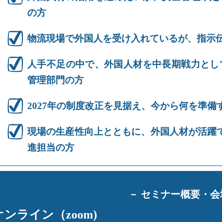
の方
物流現場で外国人を受け入れているが、指示
人手不足の中で、外国人材を中長期戦力とし
管理部門の方
2027年の制度改正を見据え、今から何を準備
現場の生産性向上とともに、外国人材が活躍
進担当の方
－ セミナー概要・会
オンライン（zoom)