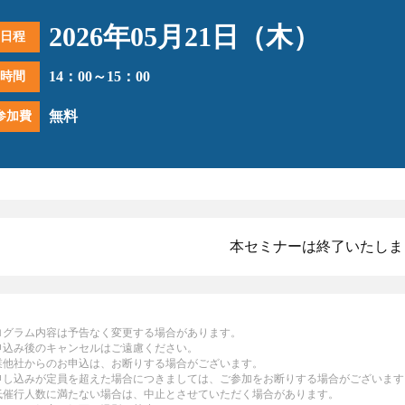
2026年05月21日（木）
日程
14：00～15：00
時間
無料
参加費
本セミナーは終了いたしま
ログラム内容は予告なく変更する場合があります。
申込み後のキャンセルはご遠慮ください。
業他社からのお申込は、お断りする場合がございます。
申し込みが定員を超えた場合につきましては、ご参加をお断りする場合がございます
低催行人数に満たない場合は、中止とさせていただく場合があります。