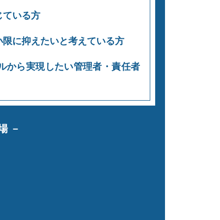
じている方
小限に抑えたいと考えている方
ルから実現したい管理者・責任者
場 －