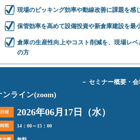
現場のピッキング効率や動線改善に課題を感
保管効率を高めて設備投資や新倉庫建設を最
倉庫の生産性向上やコスト削減を、現場レベ
の方
－ セミナー概要・会
オンライン(zoom)
2026年06月17日（水）
日程
14：00～15：00
時間
無料
参加費