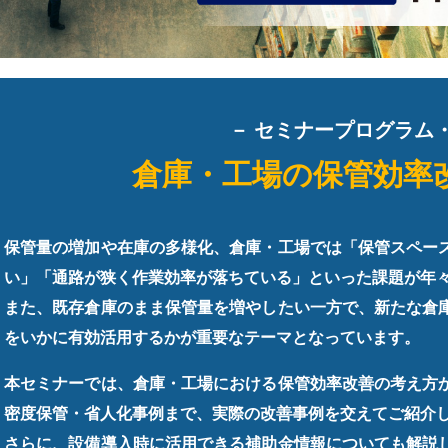
－ セミナープログラム・
倉庫・工場の保管効率
保管量の増加や在庫の多様化、倉庫・工場では「保管スペー
い」「通路が狭く作業効率が落ちている」といった課題が年
また、既存倉庫のまま保管量を増やしたい一方で、新たな倉
をいかに有効活用するかが重要なテーマとなっています。
本セミナーでは、倉庫・工場における保管効率改善の考え方
密度保管・省人化事例まで、実際の改善事例を交えてご紹介
さらに、設備導入時に活用できる補助金情報についても解説