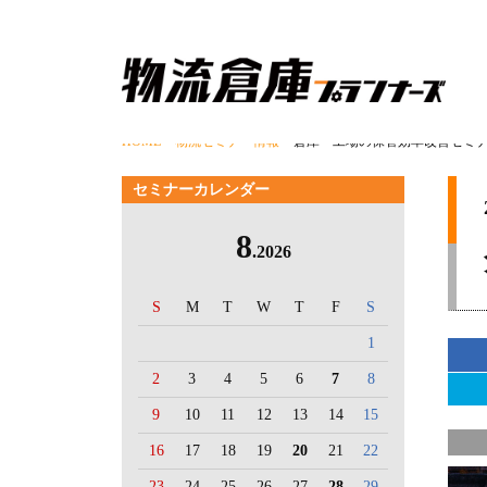
HOME
>
物流セミナー情報
> 倉庫・工場の保管効率改善セミ
セミナーカレンダー
8
.2026
S
M
T
W
T
F
S
1
2
3
4
5
6
7
8
9
10
11
12
13
14
15
16
17
18
19
20
21
22
23
24
25
26
27
28
29