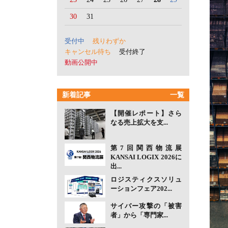
30
31
受付中
残りわずか
キャンセル待ち
受付終了
動画公開中
新着記事
一覧
【開催レポート】さら
なる売上拡大を支...
第7回関西物流展
KANSAI LOGIX 2026に
出...
ロジスティクスソリュ
ーションフェア202...
サイバー攻撃の「被害
者」から「専門家...