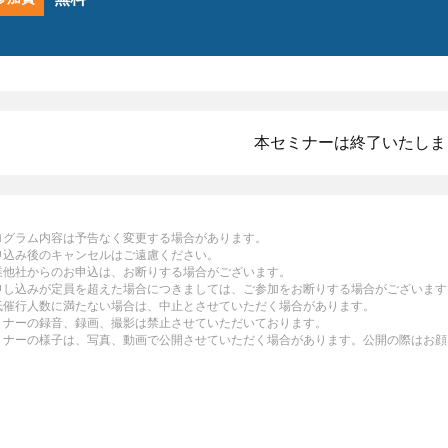
本セミナーは終了いたしま
ログラム内容は予告なく変更する場合があります。
申込み後のキャンセルはご遠慮ください。
業他社からのお申込は、お断りする場合がございます。
申し込みが定員を超えた場合につきましては、ご参加をお断りする場合がございます
低催行人数に満たない場合は、中止とさせていただく場合があります。
ミナーの録音、録画、撮影は禁止させていただいております。
ミナーの様子は、写真、動画で公開させていただく場合があります。公開の際はお顔