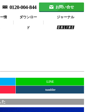
0120-004-844
お問い合せ
ナー情
ダウンロー
ジャーナル
報
ド
ー
LINE
tumbler
した