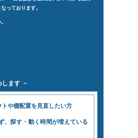
となっております。
い。
します －
ウトや棚配置を見直したい方
ず、探す・動く時間が増えている