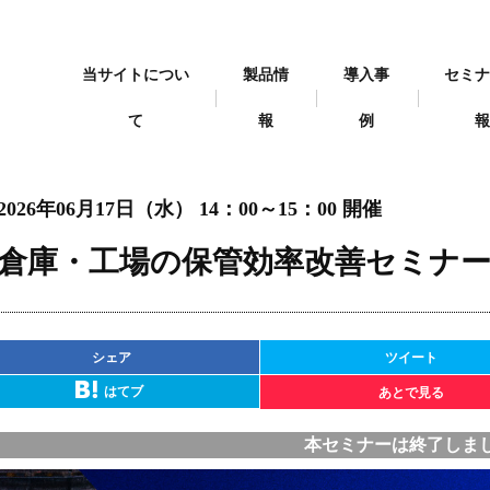
当サイトについ
製品情
導入事
セミ
て
報
例
ナー
2026年06月17日（水） 14：00～15：00 開催
倉庫・工場の保管効率改善セミナ
シェア
ツイート
はてブ
あとで見る
本セミナーは終了しま