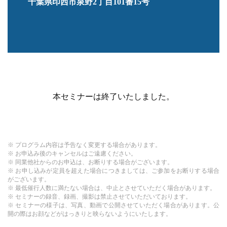
千葉県印西市泉野2丁目101番15号
本セミナーは終了いたしました。
プログラム内容は予告なく変更する場合があります。
お申込み後のキャンセルはご遠慮ください。
同業他社からのお申込は、お断りする場合がございます。
お申し込みが定員を超えた場合につきましては、ご参加をお断りする場合
がございます。
最低催行人数に満たない場合は、中止とさせていただく場合があります。
セミナーの録音、録画、撮影は禁止させていただいております。
セミナーの様子は、写真、動画で公開させていただく場合があります。公
開の際はお顔などがはっきりと映らないようにいたします。