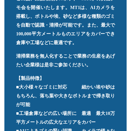
モ会を開催いたします。MT1は、AIカメラを
搭載し、ボトルや埃、砂など多様な種類のゴミ
を自動で認識・清掃が可能です。また、最大で
100,000平方メートルものエリアをカバーでき
倉庫や工場などに最適です。
清掃業務を無人化することで業務の生産をあげ
たい企業様は是非ご参加ください。
【製品特徴】
■大小様々なゴミに対応 細かい埃や砂は
もちろん、落ち葉や大きなボトルまで掃き取り
が可能
■工場倉庫などの広い場所に 最適 最大10万
平方メートルの広大なエリアをカバー
■AIによるゴミの賢い認識 カメラで様々な