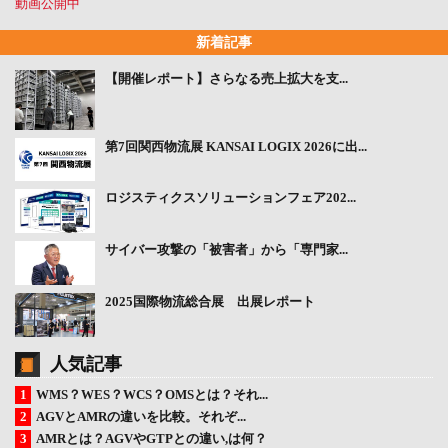
動画公開中
新着記事
【開催レポート】さらなる売上拡大を支...
第7回関西物流展 KANSAI LOGIX 2026に出...
ロジスティクスソリューションフェア202...
サイバー攻撃の「被害者」から「専門家...
2025国際物流総合展 出展レポート
人気記事
WMS？WES？WCS？OMSとは？それ...
AGVとAMRの違いを比較。それぞ...
AMRとは？AGVやGTPとの違い,は何？