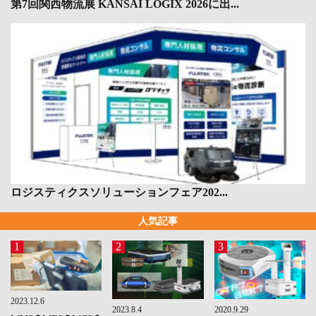
第7回関西物流展 KANSAI LOGIX 2026に出...
ロジスティクスソリューションフェア202...
人気記事
1
2
3
2023.12.6
2023.8.4
2020.9.29