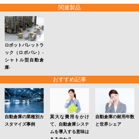
関連製品
ロボットパレットラ
ック（ロボパレ）-
シャトル型自動倉
庫-
おすすめ記事
自動倉庫の業種別カ
莫大な費用をかけ
自動倉庫の耐用年数
スタマイズ事例
て、自動倉庫システ
と世界シェア
ムを導入する意味は