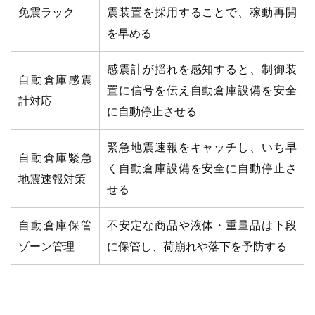
免震ラック
震装置を採用することで、稼動再開
を早める
感震計が揺れを感知すると、制御装
自動倉庫感震
置に信号を伝え自動倉庫設備を安全
計対応
に自動停止させる
緊急地震速報をキャッチし、いち早
自動倉庫緊急
く自動倉庫設備を安全に自動停止さ
地震速報対策
せる
自動倉庫保管
不安定な商品や液体・重量品は下段
ゾーン管理
に保管し、荷崩れや落下を予防する