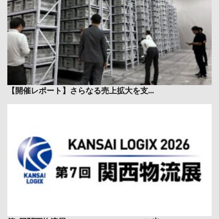
【開催レポート】さらなる売上拡大を支...