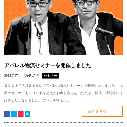
アパレル物流セミナーを開催しました
2018.7.27
[カテゴリ]
セミナー
２０１８年７月２６日に『アパレル物流セミナー』を開催いたしました。 今
回のセミナーも２００名を超えるお申し込みをいただき、開催３週間前には
締め切りとなりました。 アパレル物流と...
続きを見る