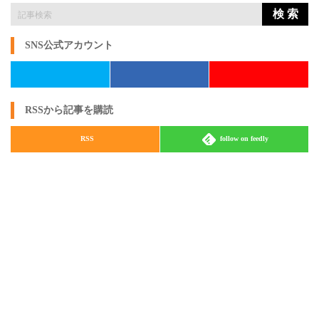
検 索
SNS公式アカウント
RSSから記事を購読
RSS
follow on feedly