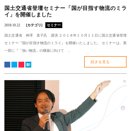
国土交通省登壇セミナー「国が目指す物流のミラ
イ」を開催しました
2018.10.22
[カテゴリ]
セミナー
国土交通省 神澤 直子氏 講演 ２０１８年１０月１１日に国土交通省登壇
セミナー『国が目指す物流のミライ』を開催いたしました。 セミナーは、第
一部に『「強い物流」の構築に向けて ...
続きを見る