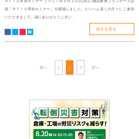
ＲＦＩＤ革命セミナー ２０１７年９月２０日(水)に物流倉庫プランナーズ企
画『ＲＦＩＤ革命セミナー』を開催しました。たいへん多くの方々にご参加
いただきまして、誠にありがとうござい...
続きを見る
前へ
1
2
3
次へ