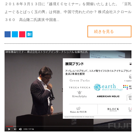
２０１８年３月１３日に『越境ＥＣセミナー』を開催いたしました。 「豆乳
よーぐるとぱっく玉の輿」は何故、中国で売れたのか？ 株式会社スクロール
３６０ 高山隆二氏講演 中国進...
続きを見る