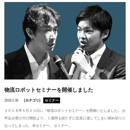
物流ロボットセミナーを開催しました
2018.5.30
[カテゴリ]
セミナー
２０１８年５月２３日に『物流ロボットセミナー』を開催いたしました。 お
申込み受け付け開始より、１週間も経たずに定員に達してしまい締め切りと
なってしまった、本セミナー。 セミナー...