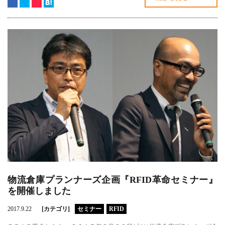
物流倉庫プランナーズ企画『RFID革命セミナー』
を開催しました
2017.9.22
[カテゴリ]
セミナー
RFID