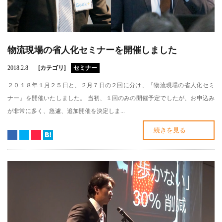
物流現場の省人化セミナーを開催しました
2018.2.8
[カテゴリ]
セミナー
２０１８年１月２５日と、２月７日の２回に分け、『物流現場の省人化セミ
ナー』を開催いたしました。 当初、１回のみの開催予定でしたが、お申込み
が非常に多く、急遽、追加開催を決定しま...
続きを見る