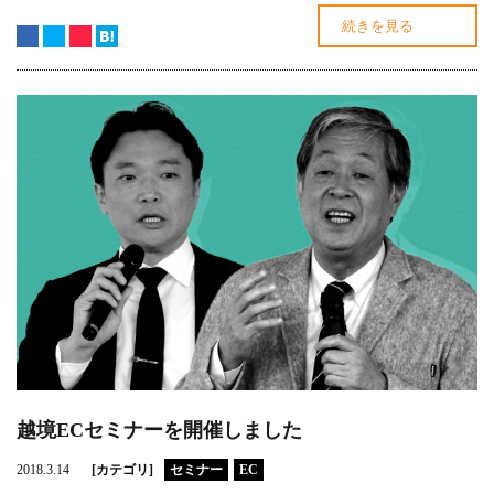
続きを見る
越境ECセミナーを開催しました
2018.3.14
[カテゴリ]
セミナー
EC