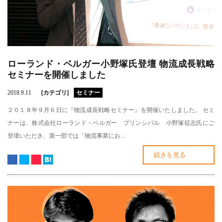
ローランド・ベルガー小野塚氏登壇 物流成長戦略
セミナーを開催しました
2018.9.11
[カテゴリ]
セミナー
２０１８年９月６日に『物流成長戦略セミナー』を開催いたしました。 セミ
ナーは、株式会社ローランド・ベルガー プリンシパル 小野塚征志氏にご
登壇いただき、第一部では「物流事業にお...
続きを見る