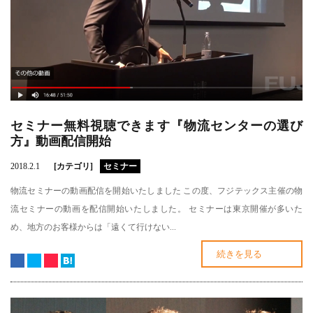
セミナー無料視聴できます『物流センターの選び
方』動画配信開始
2018.2.1
[カテゴリ]
セミナー
物流セミナーの動画配信を開始いたしました この度、フジテックス主催の物
流セミナーの動画を配信開始いたしました。 セミナーは東京開催が多いた
め、地方のお客様からは「遠くて行けない...
続きを見る